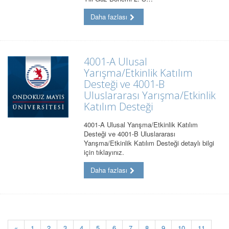
Daha fazlası
4001-A Ulusal
Yarışma/Etkinlik Katılım
Desteği ve 4001-B
Uluslararası Yarışma/Etkinlik
Katılım Desteği
4001-A Ulusal Yarışma/Etkinlik Katılım
Desteği ve 4001-B Uluslararası
Yarışma/Etkinlik Katılım Desteği detaylı bilgi
için tıklayınız.
Daha fazlası
«
1
2
3
4
5
6
7
8
9
10
11