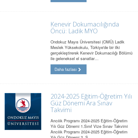
Kenevir Dokumacılığında
Öncü: Ladik MYO
Ondokuz Mayıs Üniversitesi (OMÜ) Ladik
Meslek Yüksekokulu, Türkiye'de bir ilki
gerçekleştirerek Kenevir Dokumacılığı Bölümü
ile geleneksel el sanatlar…
Daha fazlası
2024-2025 Eğitim-Öğretim Yılı
Güz Dönemi Ara Sınav
Takvimi
Arıcılık Programı 2024-2025 Eğitim-Öğretim
Yılı Güz Dönemi 1.Sınıf Vize Sınav Takvimi
Arıcılık Programı 2024-2025 Eğitim-Öğretim
Yılı Güz Dönemi 2. S…