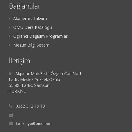
Bağlantılar
Akademik Takvim
OMÜ Ders Kataloğu
Öğrenci Değişim Programları
Mezun Bilgi Sistemi
İletişim
Akpınar Mah.Fethi Özgen Cad.No:1
Ladik Meslek Yüksek Okulu
55500 Ladik, Samsun
TÜRKİYE
0362 312 19 19
ladikmyo@omu.edu.tr