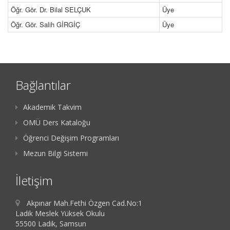
Öğr. Gör. Dr. Bilal SELÇUK
Üye
Öğr. Gör. Salih GİRGİÇ
Üye
Bağlantılar
Akademik Takvim
OMÜ Ders Kataloğu
Öğrenci Değişim Programları
Mezun Bilgi Sistemi
İletişim
Akpınar Mah.Fethi Özgen Cad.No:1
Ladik Meslek Yüksek Okulu
55500 Ladik, Samsun