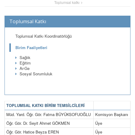
Toplumsal katkı
Toplumsal Katkı
Toplumsal Katkı Koordinatörlüğü
Birim Faaliyetleri
Sağlık
Eğitim
Ar-Ge
Sosyal Sorumluluk
TOPLUMSAL KATKI BİRİM TEMSİLCİLERİ
Müd. Yard. Öğr. Gör. Fatma BÜYÜKSOFUOĞLU
Komisyon Başkanı
Öğr. Gör. Dr. Seyit Ahmet GÖKMEN
Üye
Öğr. Gör. Hatice Beyza EREN
Üye