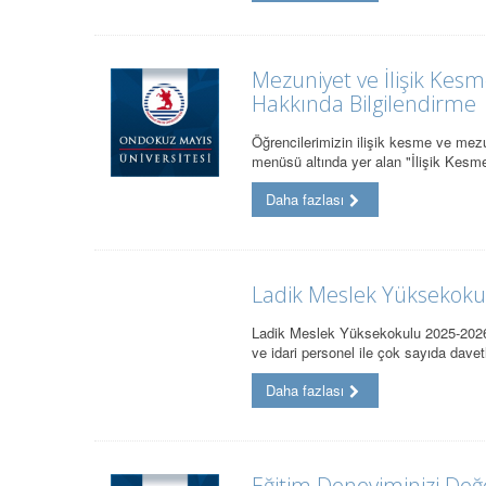
Mezuniyet ve İlişik Kes
Hakkında Bilgilendirme
Öğrencilerimizin ilişik kesme ve mezu
menüsü altında yer alan "İlişik Kes
Daha fazlası
Ladik Meslek Yüksekok
Ladik Meslek Yüksekokulu 2025-2026 E
ve idari personel ile çok sayıda dave
Daha fazlası
Eğitim Deneyiminizi Değ