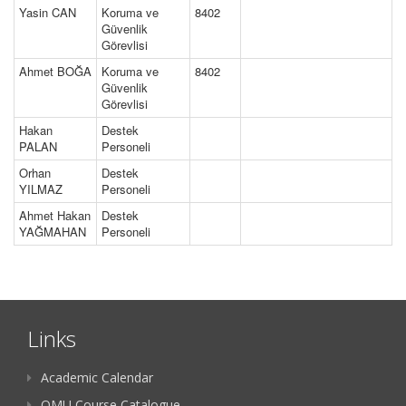
Yasin CAN
Koruma ve
8402
Güvenlik
Görevlisi
Ahmet BOĞA
Koruma ve
8402
Güvenlik
Görevlisi
Hakan
Destek
PALAN
Personeli
Orhan
Destek
YILMAZ
Personeli
Ahmet Hakan
Destek
YAĞMAHAN
Personeli
Links
Academic Calendar
OMU Course Catalogue