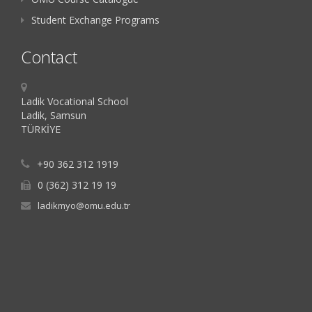
Student Exchange Programs
Contact
Ladik Vocational School
Ladik, Samsun
TÜRKİYE
+90 362 312 1919
0 (362) 312 19 19
ladikmyo@omu.edu.tr